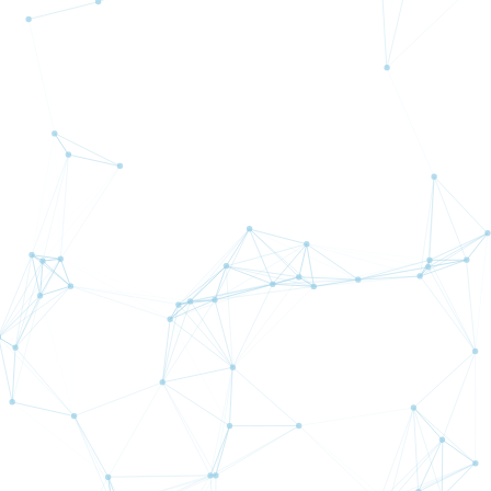
ュアル【導入編】
【11月19日投稿】どうなっているのかFTX？
【8月15日投稿】山の日、お盆、そして
【5月7日投稿】おすすめYouTuber・・・（後編）「数
学」「鉄道」
【4月25日投稿】おすすめYouTuber・・・・・・（前
編）
記事一覧を見る
AVAのおすすめポイント