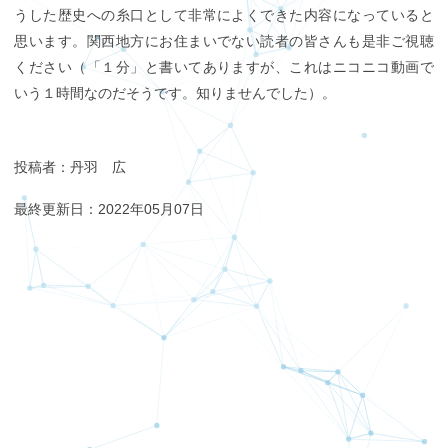
うした歴史への糸口として非常によくできた内容になっていると
思います。関西地方にお住まいでない読者の皆さんも是非ご視聴
ください（「１分」と書いてありますが、これはニコニコ動画で
いう１時間なのだそうです。知りませんでした）。
投稿者：丹羽 広
最終更新日：2022年05月07日
【12月12日投稿】新アプリ「Ava Trade Go」動画マニ