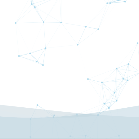
ロスカットについて
信託保全について
スタートガイド（ご利用の手引）