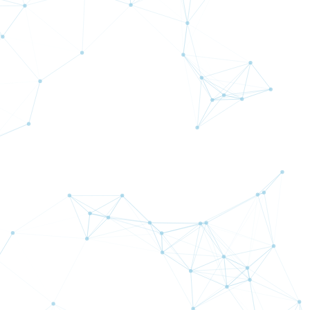
AVAのおすすめポイント
ロスカットについて
信託保全について
スタートガイド（ご利用の
手引）