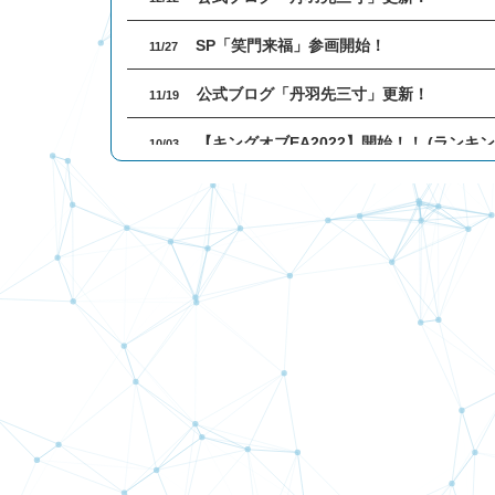
SP「笑門来福」参画開始！
11/27
公式ブログ「丹羽先三寸」更新！
11/19
【キングオブEA2022】開始！！ (ランキ
10/03
【キングオブEA 2022】参加EA募集開始
09/01
公式ブログ「丹羽先三寸」更新！
08/15
一部選択EAの成績が正しく表示されない
08/11
一部選択EAの成績が正しく表示されない
08/04
SP「稼ぐロボAT」参画開始！
07/18