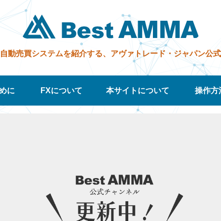
自動売買システムを紹介する、アヴァ
トレード・ジャパン
公式
めに
FXについて
本サイトについて
操作方