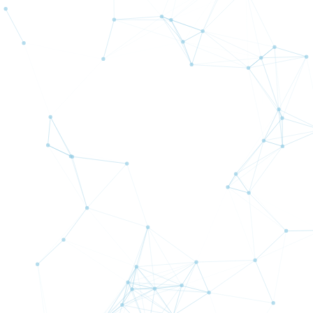
新規口座開設から始める
「Beatrice Excelsior」利用申請はこち
ら