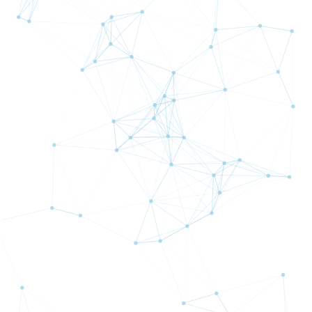
利回り: 1.05%
詳細
期間：
半年間
利回り: 0%
詳細
期間：
半年間