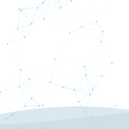
AMMA（アンマ）とは？
追証はありますか？
初回最低入金額