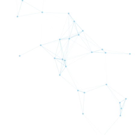
NDD方式
DD方式
未カバーリスク