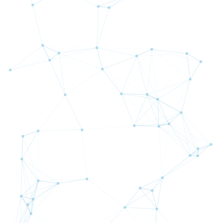
利回り: 4.85%
詳細
期間：
半年間