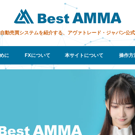
自動売買システムを紹介する、アヴァ
トレード・ジャパン
公式
めに
FXについて
本サイトについて
操作方