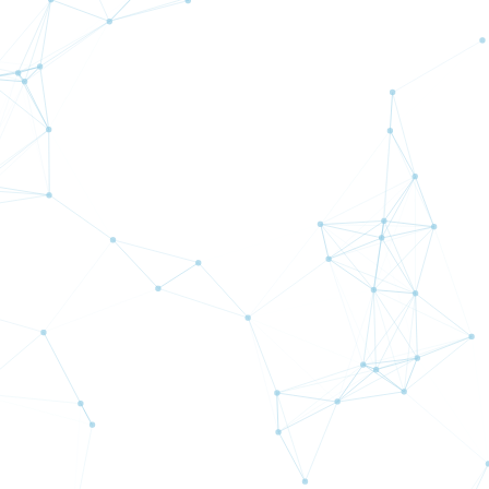
AVAのおすすめポイント
ロスカットについて
信託保全について
スタートガイド（ご利用の
手引）