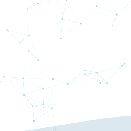
AMMA（アンマ）とは？
追証はありますか？
初回最低入金額