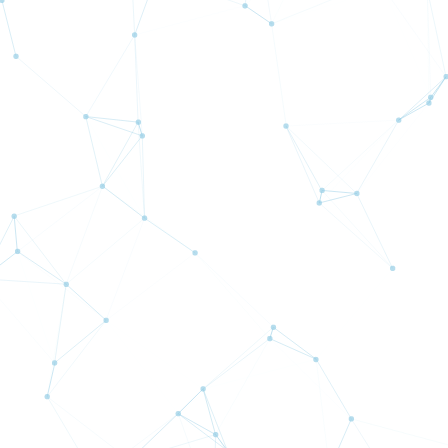
新規口座開設から始める
「Beatrice Excelsior」利用申請はこち
ら