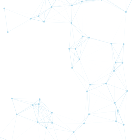
NDD方式
DD方式
未カバーリスク