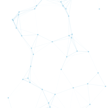
熟練者向けスコア: 9.15
詳細
期間：
半年間
熟練者向けスコア: 1.96
詳細
期間：
半年間